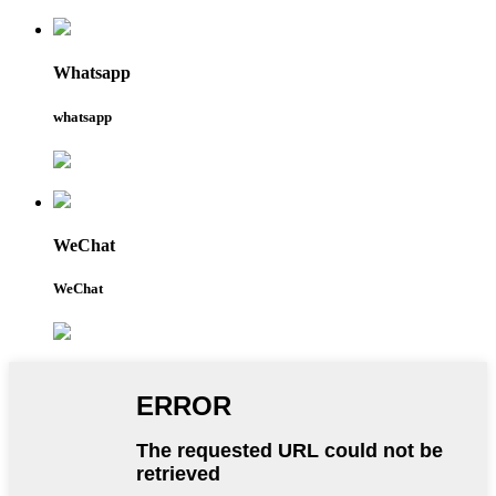
Whatsapp
whatsapp
WeChat
WeChat