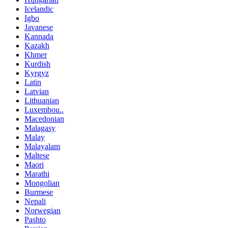
Icelandic
Igbo
Javanese
Kannada
Kazakh
Khmer
Kurdish
Kyrgyz
Latin
Latvian
Lithuanian
Luxembou..
Macedonian
Malagasy
Malay
Malayalam
Maltese
Maori
Marathi
Mongolian
Burmese
Nepali
Norwegian
Pashto