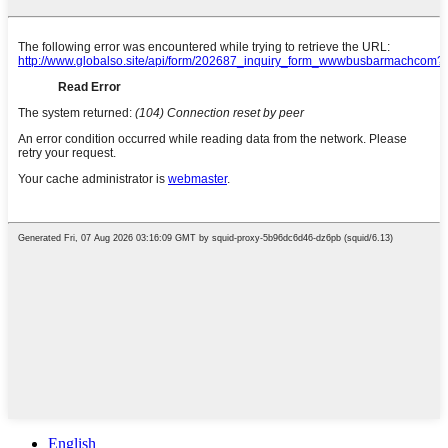
English