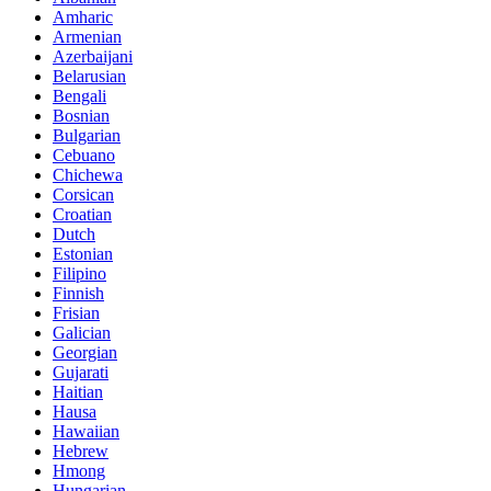
Amharic
Armenian
Azerbaijani
Belarusian
Bengali
Bosnian
Bulgarian
Cebuano
Chichewa
Corsican
Croatian
Dutch
Estonian
Filipino
Finnish
Frisian
Galician
Georgian
Gujarati
Haitian
Hausa
Hawaiian
Hebrew
Hmong
Hungarian