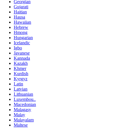
Georgian
Gujarati
Haitian
Hausa
Hawaiian
Hebrew
Hmong
Hungarian
Icelandic
Igbo
Javanese
Kannada
Kazakh
Khmer
Kurdish
Kyrgyz
Latin
Latvian
Lithuanian
Luxembou..
Macedonian
Malagasy
Malay
Malayalam
Maltese