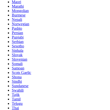
Maori
Marathi
Mongolian
Burmese
Nepali
Norwegian
Pashto
Persian
Punjabi
Serbian
Sesotho
Sinhala
Slovak
Slovenian
Somali
Samoan
Scots Gaelic
Shona
Sindhi
Sundanese
Swahili
Tajik
Tamil
Telugu
Thai