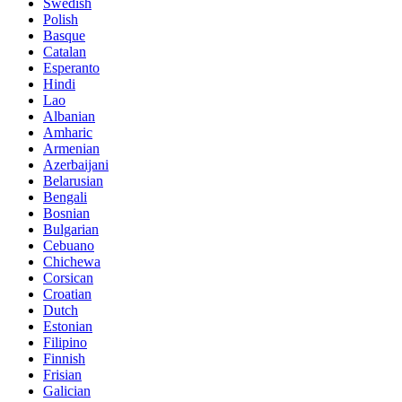
Swedish
Polish
Basque
Catalan
Esperanto
Hindi
Lao
Albanian
Amharic
Armenian
Azerbaijani
Belarusian
Bengali
Bosnian
Bulgarian
Cebuano
Chichewa
Corsican
Croatian
Dutch
Estonian
Filipino
Finnish
Frisian
Galician