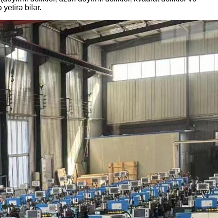
yetirə bilər.