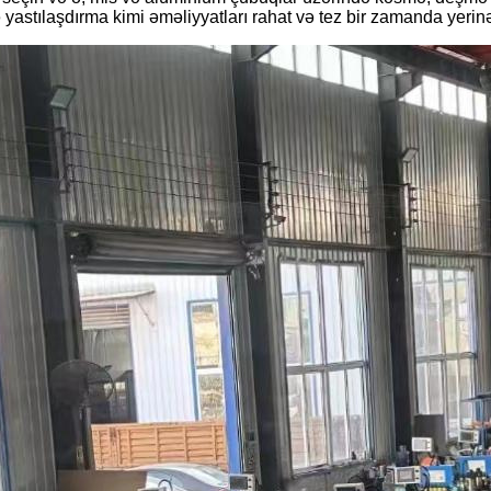
 yastılaşdırma kimi əməliyyatları rahat və tez bir zamanda yerinə 